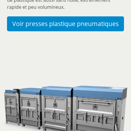
de plastique est aussi sans huile, extrêmement
rapide et peu volumineux.
Voir presses plastique pneumatiques