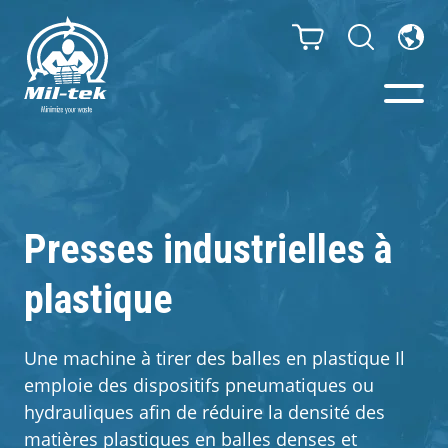
Presses à Balles et
Compacteurs
Presses industrielles à
Webshop
plastique
Secteurs
Une machine à tirer des balles en plastique Il
emploie des dispositifs pneumatiques ou
Matériaux
hydrauliques afin de réduire la densité des
matières plastiques en balles denses et
Cas clients