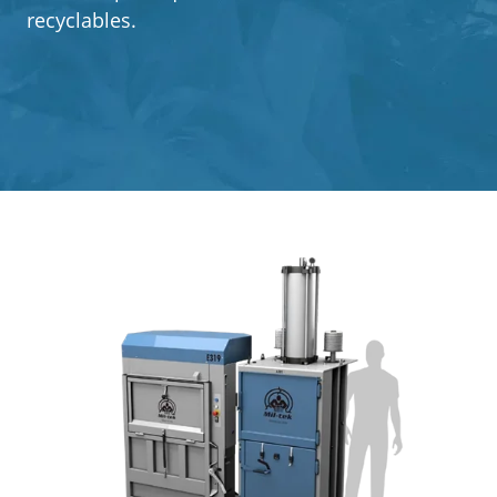
recyclables.
À propos de Mil-tek
Contact