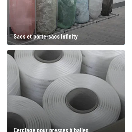
Sacs et porte-sacs Infinity
Cerclage pour presses à balles