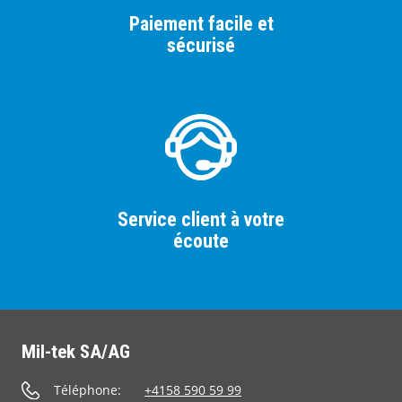
Paiement facile et
sécurisé
Service client à votre
écoute
Mil-tek SA/AG
Téléphone:
+4158 590 59 99