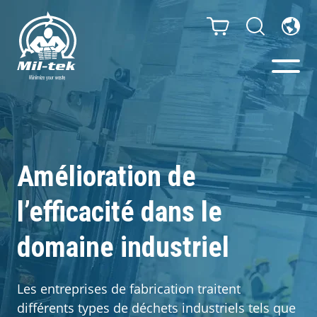
Presses à Balles et
Compacteurs
Amélioration de
Webshop
l’efficacité dans le
Secteurs
domaine industriel
Matériaux
Les entreprises de fabrication traitent
différents types de déchets industriels tels que
Cas clients