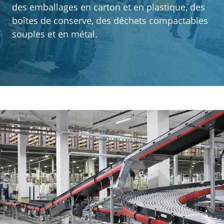
des emballages en carton et en plastique, des
boîtes de conserve, des déchets compactables
À propos de Mil-tek
souples et en métal.
Contact