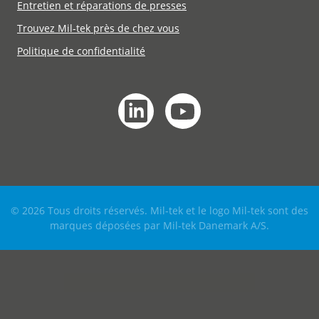
Entretien et réparations de presses
Trouvez Mil-tek près de chez vous
Politique de confidentialité
© 2026 Tous droits réservés. Mil-tek et le logo Mil-tek sont des
marques déposées par Mil-tek Danemark A/S.