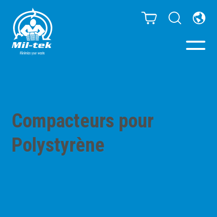
Presses à Balles et
Compacteurs
Compacteurs pour
Webshop
Polystyrène
Secteurs
Matériaux
Cas clients