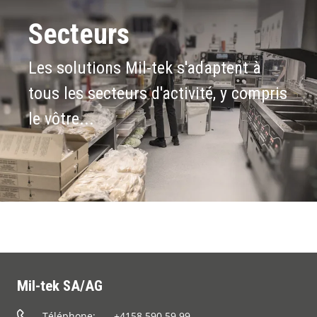
Secteurs
Les solutions Mil-tek s'adaptent à
tous les secteurs d'activité, y compris
le vôtre...
Mil-tek SA/AG
Téléphone:
+4158 590 59 99