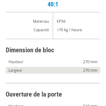
40:1
Materiau
EPS6
Capacité
<70 kg / heure
Dimension de bloc
Hauteur
270 mm
Largeur
270 mm
Ouverture de la porte
Hauteur
510 mm