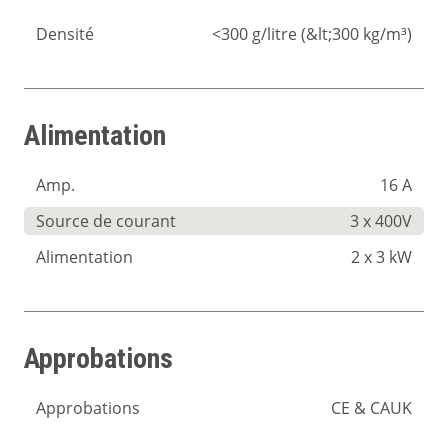
Densité
<300 g/litre (&lt;300 kg/m³)
Alimentation
Amp.
16 A
Source de courant
3 x 400V
Alimentation
2 x 3 kW
Approbations
Approbations
CE & CAUK