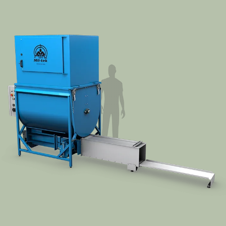
À propos de Mil-tek
Contact