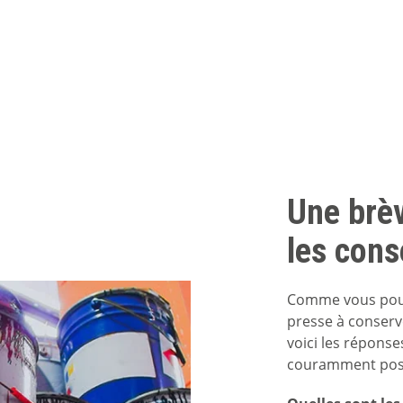
Une brè
les cons
Comme vous pouvez
presse à conserv
voici les réponse
couramment posé