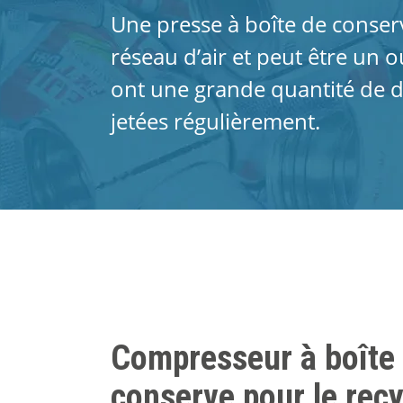
Une presse à boîte de conser
réseau d’air et peut être un ou
ont une grande quantité de d
jetées régulièrement.
Compresseur à boîte
conserve pour le rec