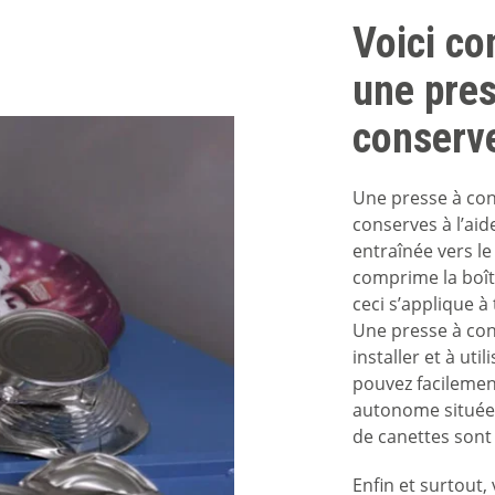
Voici c
une pres
conserv
Une presse à con
conserves à l’aid
entraînée vers le 
comprime la boîte
ceci s’applique à
Une presse à conse
installer et à ut
pouvez facilemen
autonome située 
de canettes sont
Enfin et surtout