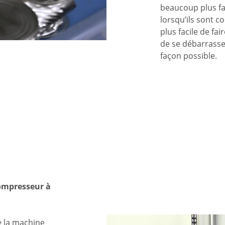
beaucoup plus fa
lorsqu’ils sont 
plus facile de fai
de se débarrasse
façon possible.
compresseur à
e la machine