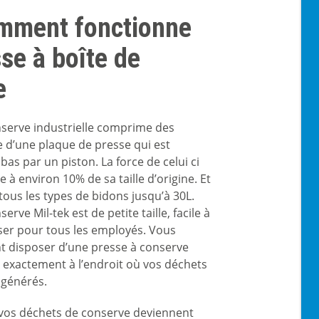
omment fonctionne
se à boîte de
e
serve industrielle comprime des
e d’une plaque de presse qui est
bas par un piston. La force de celui ci
 à environ 10% de sa taille d’origine. Et
 tous les types de bidons jusqu’à 30L.
rve Mil-tek est de petite taille, facile à
iliser pour tous les employés. Vous
t disposer d’une presse à conserve
exactement à l’endroit où vos déchets
 générés.
, vos déchets de conserve deviennent