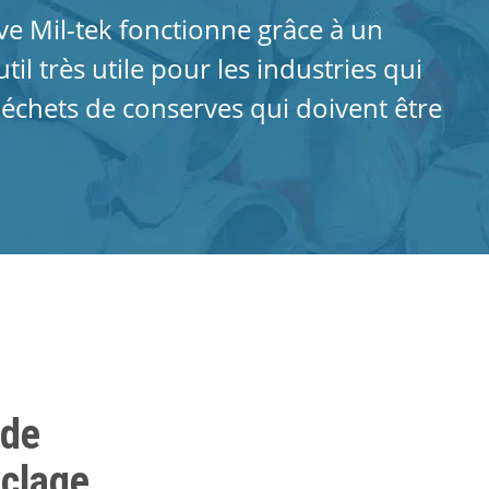
ve Mil-tek fonctionne grâce à un
til très utile pour les industries qui
échets de conserves qui doivent être
 de
yclage