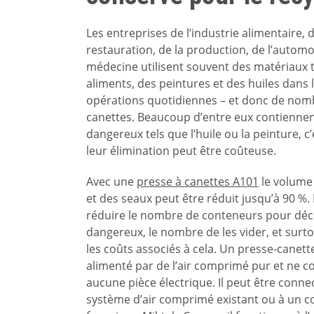
Les entreprises de l’industrie alimentaire, d
restauration, de la production, de l’automob
médecine utilisent souvent des matériaux 
aliments, des peintures et des huiles dans 
opérations quotidiennes – et donc de no
canettes. Beaucoup d’entre eux contienne
dangereux tels que l’huile ou la peinture, c
leur élimination peut être coûteuse.
Avec une
presse à canettes A101
le volume
et des seaux peut être réduit jusqu’à 90 %.
réduire le nombre de conteneurs pour déc
dangereux, le nombre de les vider, et surto
les coûts associés à cela. Un presse-canette
alimenté par de l’air comprimé pur et ne c
aucune pièce électrique. Il peut être conne
système d’air comprimé existant ou à un 