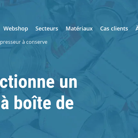
Webshop
Secteurs
Matériaux
Cas clients
presseur à conserve
ctionne un
à boîte de