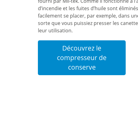
fourni par Mil-tek. Comme il fonctionne à l’a
d’incendie et les fuites d’huile sont éliminés
facilement se placer, par exemple, dans une
sorte que vous puissiez presser les canette
leur utilisation.
Découvrez le
compresseur de
conserve