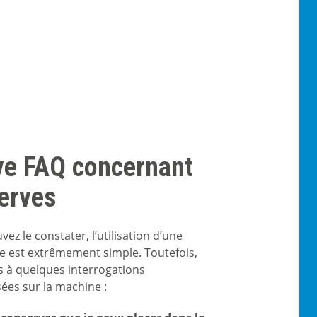
ve FAQ concernant
erves
 le constater, l’utilisation d’une
e est extrêmement simple. Toutefois,
s à quelques interrogations
es sur la machine :