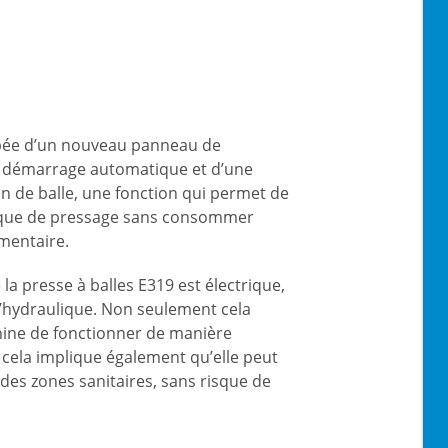
ipée d’un nouveau panneau de
démarrage automatique et d’une
on de balle, une fonction qui permet de
laque de pressage sans consommer
mentaire.
 la presse à balles E319 est électrique,
d’hydraulique. Non seulement cela
ine de fonctionner de manière
 cela implique également qu’elle peut
des zones sanitaires, sans risque de