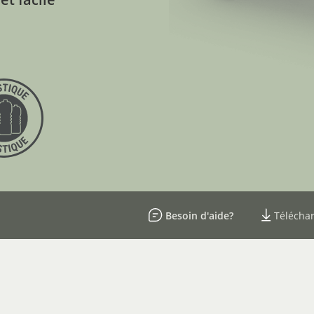
Besoin d'aide?
Téléchar