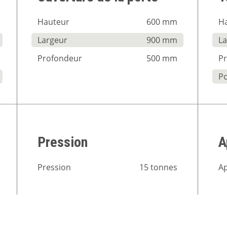
Hauteur
600 mm
H
Largeur
900 mm
L
Profondeur
500 mm
P
P
Pression
A
Pression
15 tonnes
A