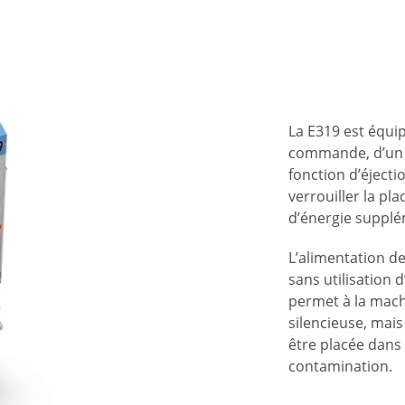
La E319 est équ
commande, d’un 
fonction d’éjecti
verrouiller la p
d’énergie supplé
L’alimentation de
sans utilisation 
permet à la mach
silencieuse, mais
être placée dans 
contamination.