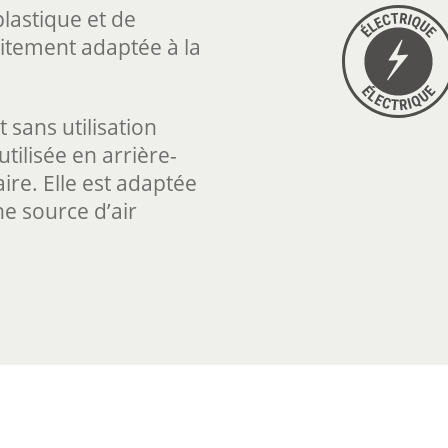
plastique et de
itement adaptée à la
t sans utilisation
tilisée en arrière-
aire. Elle est adaptée
ne source d’air