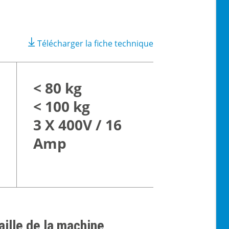
Télécharger la fiche technique
< 80 kg
< 100 kg
3 X 400V / 16
Amp
aille de la machine