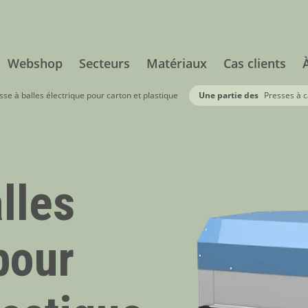
Webshop
Secteurs
Matériaux
Cas clients
se à balles électrique pour carton et plastique
Une partie des
Presses à c
lles
pour