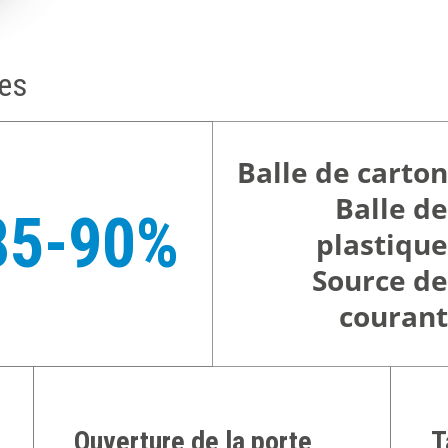
ues
Balle de carton
Balle de
85-90%
plastique
Source de
courant
Ouverture de la porte
T