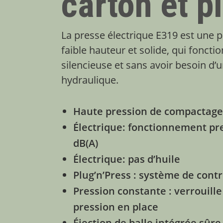
carton et p
La presse électrique E319 est une p
faible hauteur et solide, qui fonct
silencieuse et sans avoir besoin d’
hydraulique.
Haute pression de compactag
Électrique: fonctionnement pr
dB(A)
Électrique: pas d’huile
Plug’n’Press : système de con
Pression constante : verrouille
pression en place
Éjection de balle intégrée sûre 