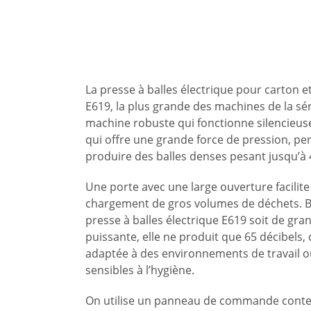
La presse à balles électrique pour carton e
E619, la plus grande des machines de la sér
machine robuste qui fonctionne silencieu
qui offre une grande force de pression, p
produire des balles denses pesant jusqu’à 
Une porte avec une large ouverture facilite
chargement de gros volumes de déchets. B
presse à balles électrique E619 soit de grand
puissante, elle ne produit que 65 décibels, 
adaptée à des environnements de travail 
sensibles à l’hygiène.
On utilise un panneau de commande conte