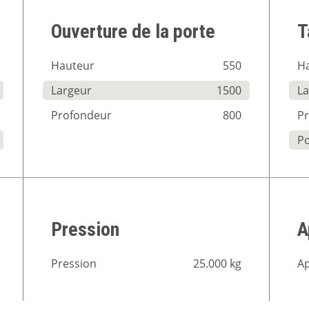
Ouverture de la porte
T
Hauteur
550
H
Largeur
1500
L
Profondeur
800
P
P
Pression
A
Pression
25.000 kg
A