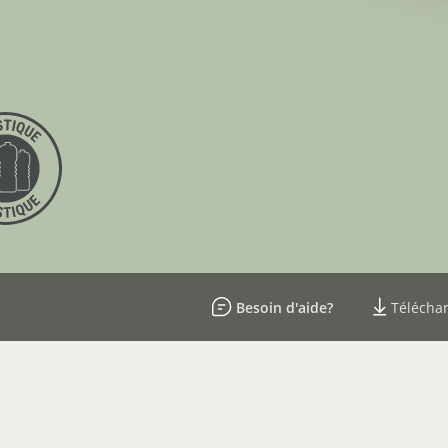
Besoin d'aide?
Téléchar