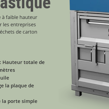
lastique
 à faible hauteur
r les entreprises
échets de carton
e
: Hauteur totale de
 mètres
huile
ge la plaque de
 la porte simple