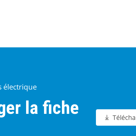
s électrique
er la fiche
Télécha