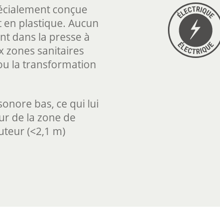
pécialement conçue
t en plastique. Aucun
nt dans la presse à
x zones sanitaires
ou la transformation
onore bas, ce qui lui
eur de la zone de
uteur (<2,1 m)