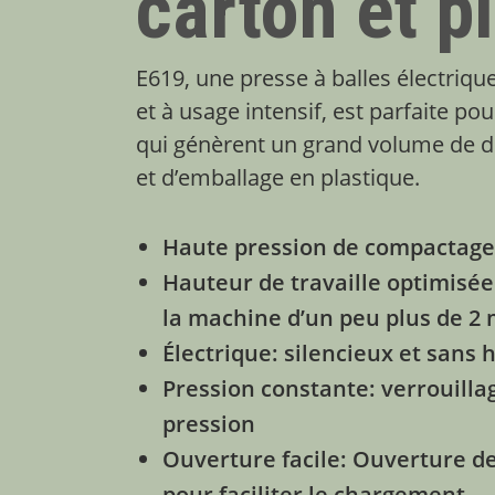
carton et p
E619, une presse à balles électrique
et à usage intensif, est parfaite pou
qui génèrent un grand volume de d
et d’emballage en plastique.
Haute pression de compactag
Hauteur de travaille optimisée
la machine d’un peu plus de 2
Électrique: silencieux et sans 
Pression constante: verrouilla
pression
Ouverture facile: Ouverture de
pour faciliter le chargement