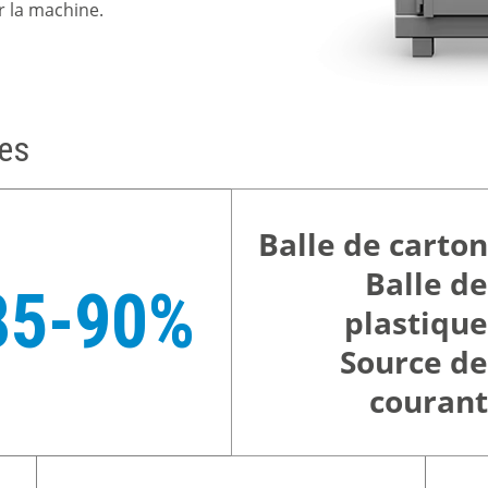
r la machine.
ues
Balle de carton
Balle de
85-90%
plastique
Source de
courant