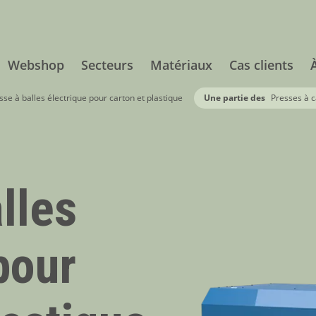
Webshop
Secteurs
Matériaux
Cas clients
se à balles électrique pour carton et plastique
Une partie des
Presses à c
lles
pour