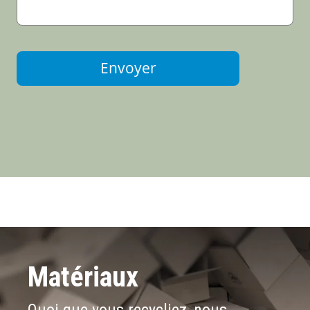
Envoyer
Matériaux
Quoi que vous recycliez, nous