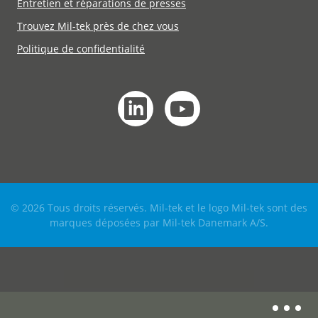
Entretien et réparations de presses
Trouvez Mil-tek près de chez vous
Politique de confidentialité
© 2026 Tous droits réservés. Mil-tek et le logo Mil-tek sont des
marques déposées par Mil-tek Danemark A/S.