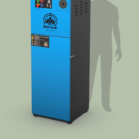
À propos de Mil-tek
Contact