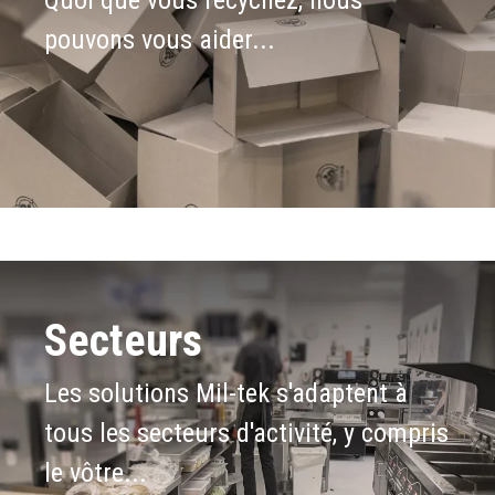
pouvons vous aider...
Secteurs
Les solutions Mil-tek s'adaptent à
tous les secteurs d'activité, y compris
le vôtre...