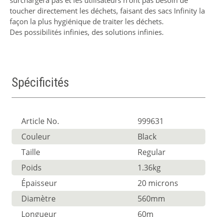
surchargera pas et les utilisateurs n’ont pas besoin de
toucher directement les déchets, faisant des sacs Infinity la
façon la plus hygiénique de traiter les déchets.
Des possibilités infinies, des solutions infinies.
Spécificités
Article No.
999631
Couleur
Black
Taille
Regular
Poids
1.36kg
Épaisseur
20 microns
Diamètre
560mm
Longueur
60m