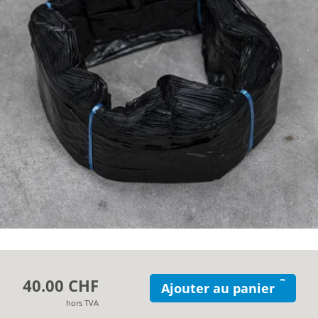
À propos de Mil-tek
Contact
40.00 CHF
Ajouter au panier
hors TVA