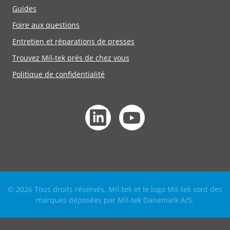
Guides
Foire aux questions
Entretien et réparations de presses
Trouvez Mil-tek près de chez vous
Politique de confidentialité
© 2026 Tous droits réservés. Mil-tek et le logo Mil-tek sont des
marques déposées par Mil-tek Danemark A/S.