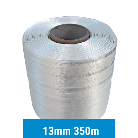
À propos de Mil-tek
Contact