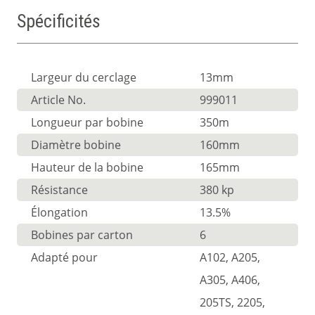
Spécificités
Largeur du cerclage
13mm
Article No.
999011
Longueur par bobine
350m
Diamètre bobine
160mm
Hauteur de la bobine
165mm
Résistance
380 kp
Élongation
13.5%
Bobines par carton
6
Adapté pour
A102, A205,
A305, A406,
205TS, 2205,