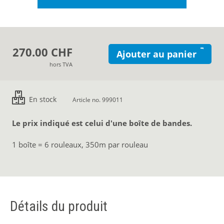
270.00 CHF
Ajouter au panier
hors TVA
En stock
Article no. 999011
Le prix indiqué est celui d'une boîte de bandes.
1 boîte = 6 rouleaux, 350m par rouleau
Détails du produit