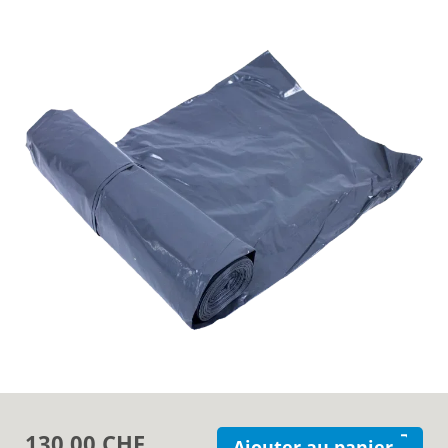
À propos de Mil-tek
Contact
130.00 CHF
Ajouter au panier